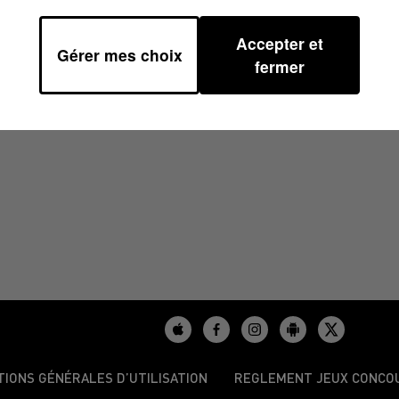
Accepter et
Gérer mes choix
H00
fermer
TIONS GÉNÉRALES D’UTILISATION
REGLEMENT JEUX CONCO