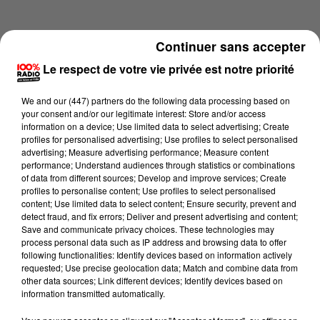
Continuer sans accepter
Le respect de votre vie privée est notre priorité
We and
our (447) partners
do the following data processing based on
your consent and/or our legitimate interest: Store and/or access
information on a device; Use limited data to select advertising; Create
profiles for personalised advertising; Use profiles to select personalised
advertising; Measure advertising performance; Measure content
performance; Understand audiences through statistics or combinations
of data from different sources; Develop and improve services; Create
profiles to personalise content; Use profiles to select personalised
content; Use limited data to select content; Ensure security, prevent and
Lecture (3 min 58 sec)
detect fraud, and fix errors; Deliver and present advertising and content;
Save and communicate privacy choices. These technologies may
process personal data such as IP address and browsing data to offer
following functionalities: Identify devices based on information actively
requested; Use precise geolocation data; Match and combine data from
100%
other data sources; Link different devices; Identify devices based on
information transmitted automatically.
100% Radio les infos de l'Aude