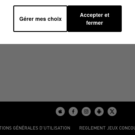
Accepter et
Gérer mes choix
H00
fermer
TIONS GÉNÉRALES D’UTILISATION
REGLEMENT JEUX CONCO