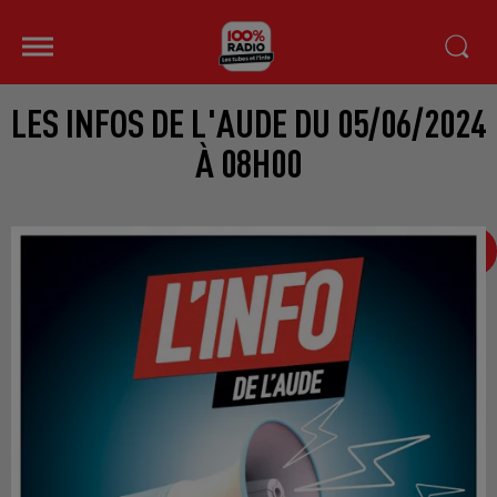
LES INFOS DE L'AUDE DU 05/06/2024
À 08H00