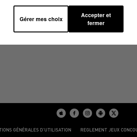
Accepter et
Gérer mes choix
H30
fermer
TIONS GÉNÉRALES D’UTILISATION
REGLEMENT JEUX CONCO