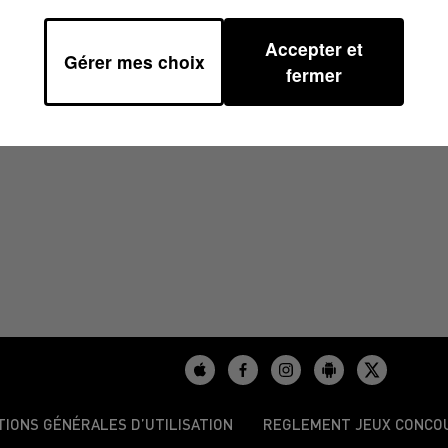
Accepter et
Gérer mes choix
H01
fermer
TIONS GÉNÉRALES D’UTILISATION
REGLEMENT JEUX CONCO