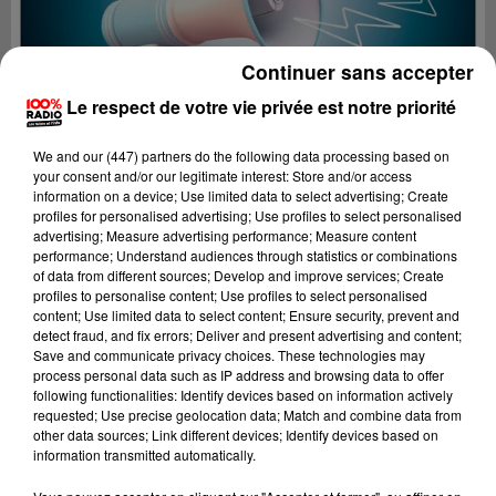
Continuer sans accepter
Le respect de votre vie privée est notre priorité
We and
our (447) partners
do the following data processing based on
your consent and/or our legitimate interest: Store and/or access
information on a device; Use limited data to select advertising; Create
profiles for personalised advertising; Use profiles to select personalised
advertising; Measure advertising performance; Measure content
performance; Understand audiences through statistics or combinations
of data from different sources; Develop and improve services; Create
profiles to personalise content; Use profiles to select personalised
content; Use limited data to select content; Ensure security, prevent and
Lecture (4 min 10 sec)
detect fraud, and fix errors; Deliver and present advertising and content;
Save and communicate privacy choices. These technologies may
process personal data such as IP address and browsing data to offer
following functionalities: Identify devices based on information actively
requested; Use precise geolocation data; Match and combine data from
100%
other data sources; Link different devices; Identify devices based on
information transmitted automatically.
100% Radio les infos de l'Aude