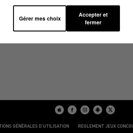
Accepter et
Gérer mes choix
1H00
fermer
TIONS GÉNÉRALES D’UTILISATION
REGLEMENT JEUX CONCO