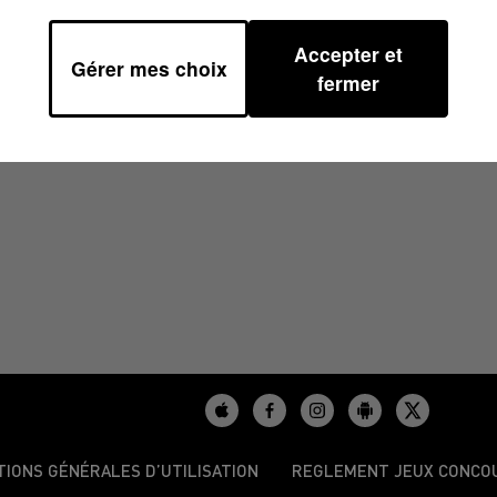
Accepter et
Gérer mes choix
5H00
fermer
TIONS GÉNÉRALES D’UTILISATION
REGLEMENT JEUX CONCO