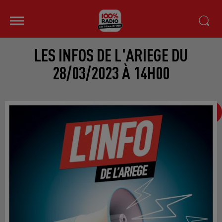
LES INFOS DE L'ARIEGE DU
28/03/2023 À 14H00