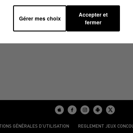
Accepter et
Gérer mes choix
7H59
fermer
TIONS GÉNÉRALES D’UTILISATION
REGLEMENT JEUX CONCO