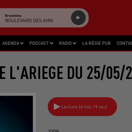
Bruxelles
BOULEVARD DES AIRS
AGENDA
PODCAST
RADIO
LA RÉGIE PUB
CONTA
E L'ARIEGE DU 25/05/
Lecture (4 min 19 sec)
100%