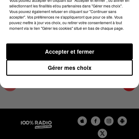
Vous pouvez accepter en cliquant sur "Accepter et fermer", ou affiner en
24 juin 2025 - 4 min 16 sec
sélectionnant les finalités et/ou partenaires dans "Gérer mes choix".
Vous pouvez également refuser en cliquant sur "Continuer sans
LES INFOS DE L'ARIEGE DU 24/06/2025 À
accepter". Vos préférences ne s'appliqueront que pour ce site. Vous
08H30
pouvez mettre à jour vos choix, ou retirer votre consentement à tout
moment via le lien "Gérer les cookies" situé en bas de chaque page.
Podcasts infos de l'Ariège
Accepter et fermer
Gérer mes choix