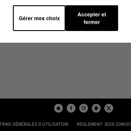
Accepter et
Gérer mes choix
8H01
fermer
TIONS GÉNÉRALES D’UTILISATION
REGLEMENT JEUX CONCO