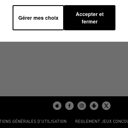
Accepter et
Gérer mes choix
4H00
fermer
TIONS GÉNÉRALES D’UTILISATION
REGLEMENT JEUX CONCO