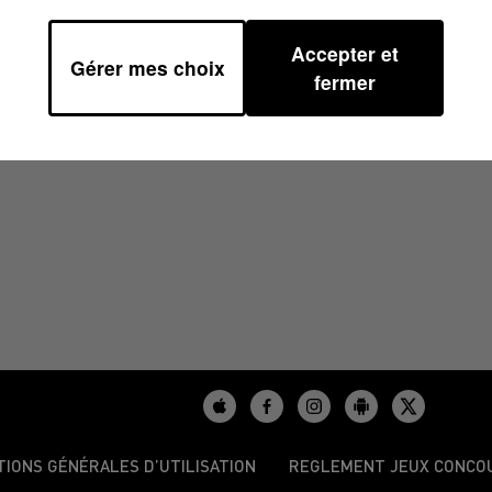
Accepter et
Gérer mes choix
8H01
fermer
TIONS GÉNÉRALES D’UTILISATION
REGLEMENT JEUX CONCO