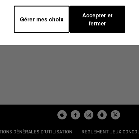
Accepter et
Gérer mes choix
9H00
fermer
TIONS GÉNÉRALES D’UTILISATION
REGLEMENT JEUX CONCO