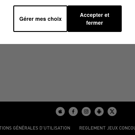
Accepter et
Gérer mes choix
7H30
fermer
TIONS GÉNÉRALES D’UTILISATION
REGLEMENT JEUX CONCO