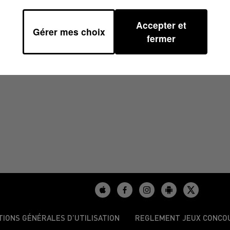
Accepter et
Gérer mes choix
2H00
fermer
TIONS GÉNÉRALES D’UTILISATION
REGLEMENT JEUX CONCO