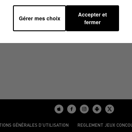
Accepter et
Gérer mes choix
6H59
fermer
TIONS GÉNÉRALES D’UTILISATION
REGLEMENT JEUX CONCO