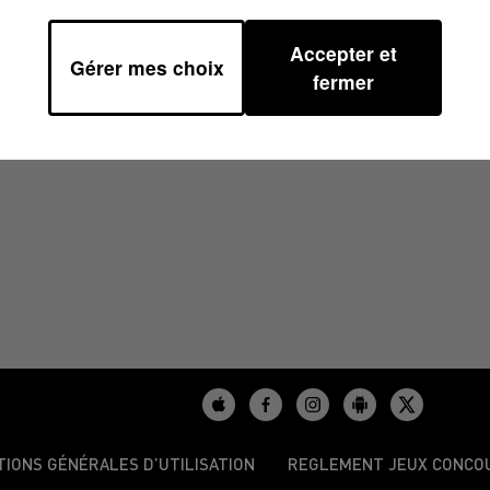
Accepter et
Gérer mes choix
8H30
fermer
TIONS GÉNÉRALES D’UTILISATION
REGLEMENT JEUX CONCO