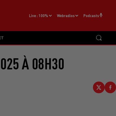
Live :
100%
Webradios
Podcasts
CT
2025 À 08H30