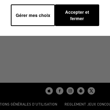
Accepter et
Gérer mes choix
8H01
fermer
TIONS GÉNÉRALES D’UTILISATION
REGLEMENT JEUX CONCO