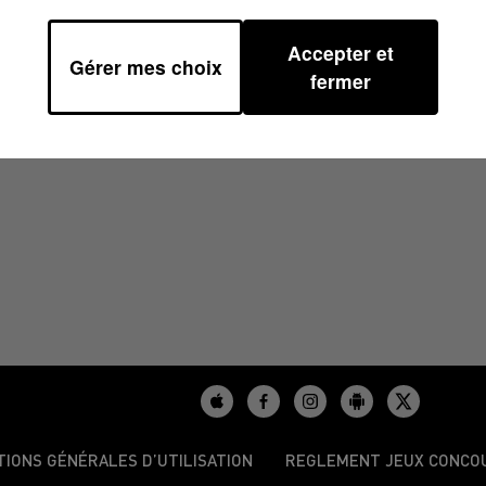
Accepter et
Gérer mes choix
8H30
fermer
TIONS GÉNÉRALES D’UTILISATION
REGLEMENT JEUX CONCO