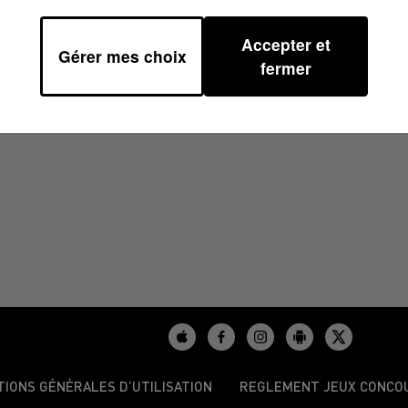
Accepter et
Gérer mes choix
6H59
fermer
TIONS GÉNÉRALES D’UTILISATION
REGLEMENT JEUX CONCO