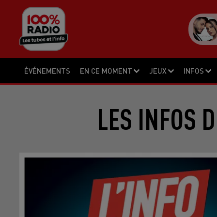
ÉVÉNEMENTS
EN CE MOMENT
JEUX
INFOS
LES INFOS D