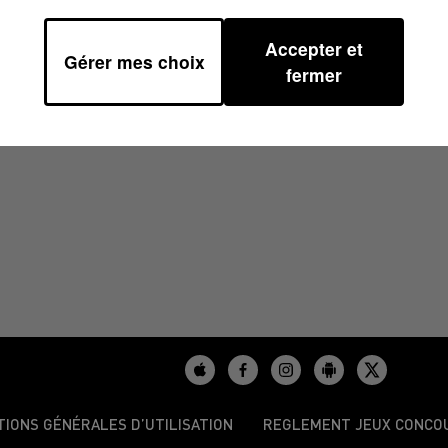
Accepter et
Gérer mes choix
4H00
fermer
TIONS GÉNÉRALES D’UTILISATION
REGLEMENT JEUX CONCO