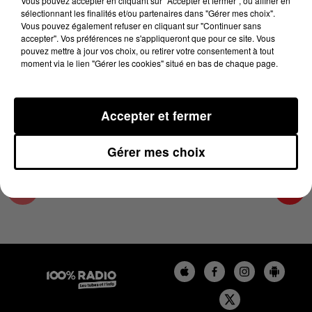
Vous pouvez accepter en cliquant sur "Accepter et fermer", ou affiner en
8 novembre 2024 - 4 min 21 sec
sélectionnant les finalités et/ou partenaires dans "Gérer mes choix".
Vous pouvez également refuser en cliquant sur "Continuer sans
LES INFOS DE L'ARIEGE DU 08/11/2024 À
accepter". Vos préférences ne s'appliqueront que pour ce site. Vous
08H59
pouvez mettre à jour vos choix, ou retirer votre consentement à tout
moment via le lien "Gérer les cookies" situé en bas de chaque page.
Podcasts infos de l'Ariège
Accepter et fermer
Gérer mes choix