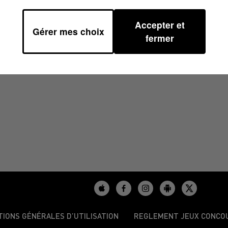
Accepter et
Gérer mes choix
7H00
fermer
TIONS GÉNÉRALES D’UTILISATION
REGLEMENT JEUX CONCO