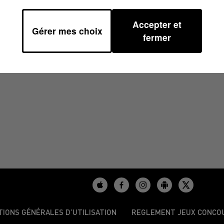
Accepter et
Gérer mes choix
8H59
fermer
TIONS GÉNÉRALES D’UTILISATION
REGLEMENT JEUX CONCO