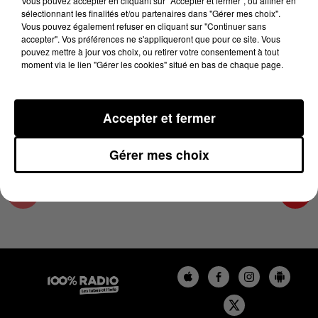
Vous pouvez accepter en cliquant sur "Accepter et fermer", ou affiner en
6 juillet 2023 - 4 min 17 sec
sélectionnant les finalités et/ou partenaires dans "Gérer mes choix".
Vous pouvez également refuser en cliquant sur "Continuer sans
LES INFOS DE L'ARIEGE DU 06/07/2023 À
accepter". Vos préférences ne s'appliqueront que pour ce site. Vous
07H30
pouvez mettre à jour vos choix, ou retirer votre consentement à tout
moment via le lien "Gérer les cookies" situé en bas de chaque page.
Podcasts infos de l'Ariège
Accepter et fermer
Gérer mes choix