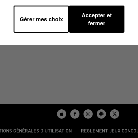
Accepter et
Gérer mes choix
7H00
fermer
TIONS GÉNÉRALES D’UTILISATION
REGLEMENT JEUX CONCO