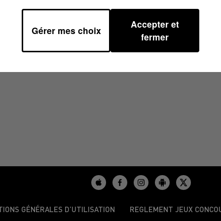
Accepter et
Gérer mes choix
8H30
fermer
TIONS GÉNÉRALES D’UTILISATION
REGLEMENT JEUX CONCO