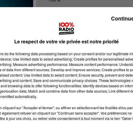
100% Radio les infos de l'Ariege
Continue
Le respect de votre vie privée est notre priorité
ers
do the following data processing based on your consent and/or our legitimate int
device; Use limited data to select advertising; Create profiles for personalised adver
vertising; Measure advertising performance; Measure content performance; Unders
ns of data from different sources; Develop and improve services; Create profiles to 
alised content; Use limited data to select content; Ensure security, prevent and detect
ertising and content; Save and communicate privacy choices. These technologies
and browsing data to offer following functionalities: Identify devices based on infor
eolocation data; Match and combine data from other data sources; Link different de
nsmitted automatically.
cliquant sur "Accepter et fermer", ou affiner en sélectionnant les finalités et/ou pa
 également refuser en cliquant sur "Continuer sans accepter". Vos préférences ne 
tre à jour vos choix, ou retirer votre consentement à tout moment via le lien "Gérer 