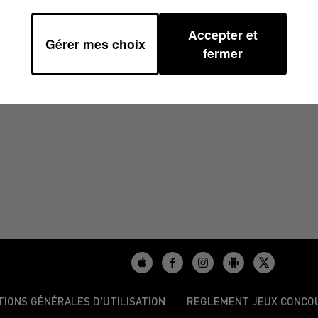
Accepter et
Gérer mes choix
5H00
fermer
TIONS GÉNÉRALES D’UTILISATION
REGLEMENT JEUX CONCO