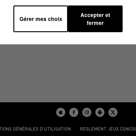
Accepter et
Gérer mes choix
9H00
fermer
TIONS GÉNÉRALES D’UTILISATION
REGLEMENT JEUX CONCO