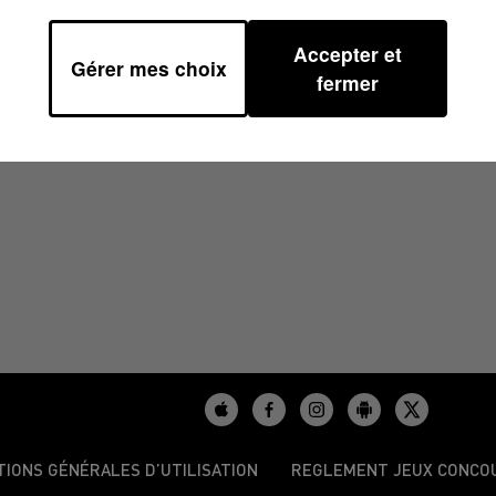
Accepter et
Gérer mes choix
4H00
fermer
TIONS GÉNÉRALES D’UTILISATION
REGLEMENT JEUX CONCO