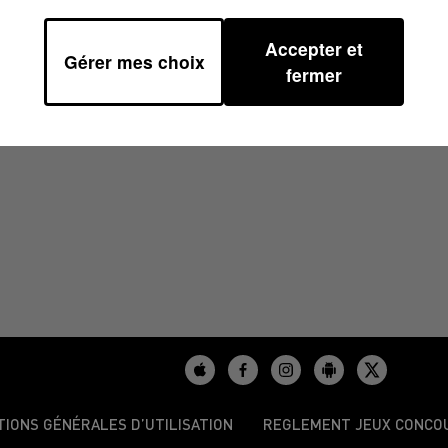
Accepter et
Gérer mes choix
8H00
fermer
TIONS GÉNÉRALES D’UTILISATION
REGLEMENT JEUX CONCO