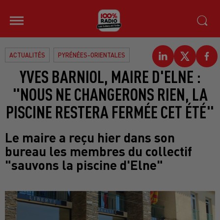
ACTUALITÉS
PYRÉNÉES-ORIENTALES
YVES BARNIOL, MAIRE D'ELNE :
"NOUS NE CHANGERONS RIEN, LA
PISCINE RESTERA FERMÉE CET ÉTÉ"
Le maire a reçu hier dans son
bureau les membres du collectif
"sauvons la piscine d'Elne"