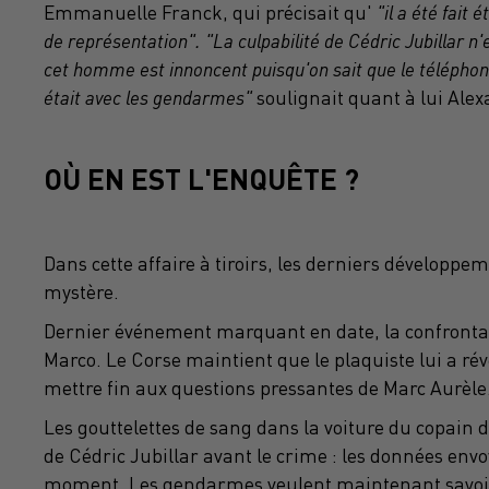
Emmanuelle Franck, qui précisait qu'
"il a été fait
de représentation". "La culpabilité de Cédric Jubillar 
cet homme est innoncent puisqu'on sait que le téléphon
était avec les gendarmes"
soulignait quant à lui Ale
OÙ EN EST L'ENQUÊTE ?
Dans cette affaire à tiroirs, les derniers développe
mystère.
Dernier événement marquant en date, la confrontatio
Marco. Le Corse maintient que le plaquiste lui a rév
mettre fin aux questions pressantes de Marc Aurèle
Les gouttelettes de sang dans la voiture du copain 
de Cédric Jubillar avant le crime : les données env
moment. Les gendarmes veulent maintenant savoir 