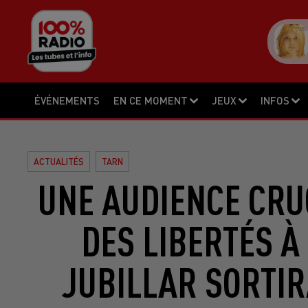
ÉVÉNEMENTS
EN CE MOMENT
JEUX
INFOS
ACTUALITÉS
TARN
UNE AUDIENCE CRU
DES LIBERTÉS À
JUBILLAR SORTIR