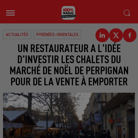
ACTUALITÉS
PYRÉNÉES-ORIENTALES
UN RESTAURATEUR A L'IDÉE
D'INVESTIR LES CHALETS DU
MARCHÉ DE NOËL DE PERPIGNAN
POUR DE LA VENTE À EMPORTER