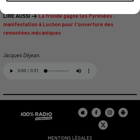
LIRE AUSSI →
La fronde gagne les Pyrénées :
manifestation à Luchon pour l'ouverture des
remontées mécaniques
Jacques Déjean.
MENTIONS LÉGALES