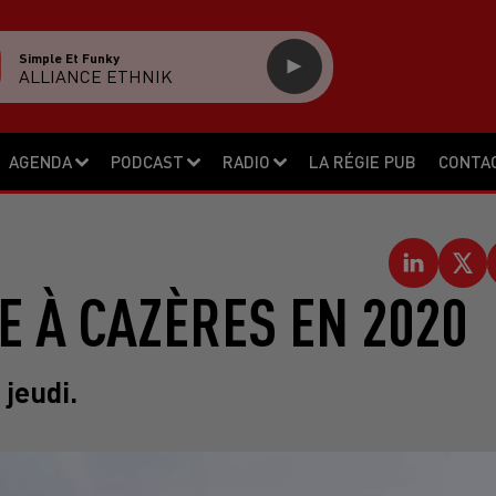
Simple Et Funky
ALLIANCE ETHNIK
AGENDA
PODCAST
RADIO
LA RÉGIE PUB
CONTA
E À CAZÈRES EN 2020
 jeudi.