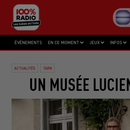
ÉVÉNEMENTS
EN CE MOMENT
JEUX
INFOS
ACTUALITÉS
TARN
UN MUSÉE LUCIE