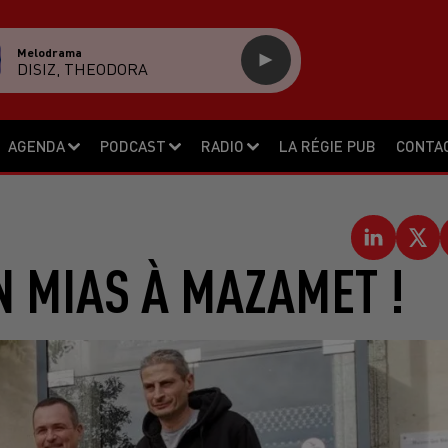
Melodrama
DISIZ, THEODORA
AGENDA
PODCAST
RADIO
LA RÉGIE PUB
CONTA
N MIAS À MAZAMET !