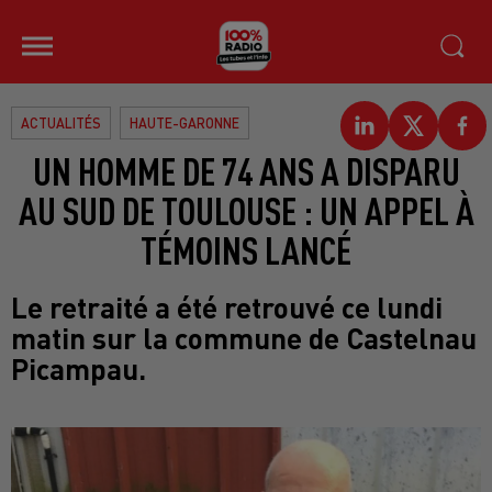
ACTUALITÉS
HAUTE-GARONNE
UN HOMME DE 74 ANS A DISPARU
AU SUD DE TOULOUSE : UN APPEL À
TÉMOINS LANCÉ
Le retraité a été retrouvé ce lundi
matin sur la commune de Castelnau
Picampau.