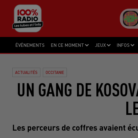
ÉVÉNEMENTS
EN CE MOMENT
JEUX
INFOS
ACTUALITÉS
OCCITANIE
UN GANG DE KOSO
L
Les perceurs de coffres avaient 