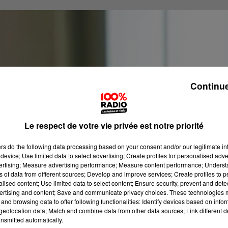
Continue
Le respect de votre vie privée est notre priorité
ers
do the following data processing based on your consent and/or our legitimate int
device; Use limited data to select advertising; Create profiles for personalised adver
vertising; Measure advertising performance; Measure content performance; Unders
ns of data from different sources; Develop and improve services; Create profiles to 
alised content; Use limited data to select content; Ensure security, prevent and detect
ertising and content; Save and communicate privacy choices. These technologies
and browsing data to offer following functionalities: Identify devices based on infor
eolocation data; Match and combine data from other data sources; Link different de
nsmitted automatically.