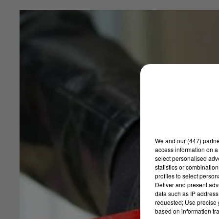
We and
our (447) partn
access information on a 
select personalised ad
statistics or combinatio
profiles to select person
Deliver and present adv
data such as IP address 
requested; Use precise g
based on information tra