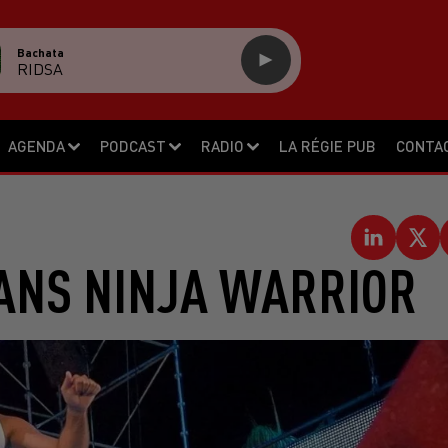
Bachata
RIDSA
AGENDA
PODCAST
RADIO
LA RÉGIE PUB
CONTA
ANS NINJA WARRIOR