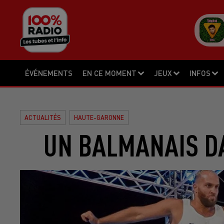
ÉVÉNEMENTS
EN CE MOMENT
JEUX
INFOS
ACTUALITÉS
HAUTE-GARONNE
UN BALMANAIS D