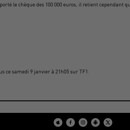
orté le chèque des 100 000 euros, il retient cependant q
us ce samedi 9 janvier à 21h05 sur TF1.