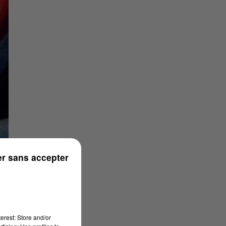
r sans accepter
erest: Store and/or