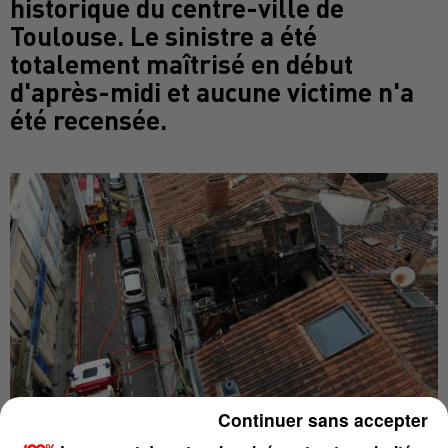
historique du centre-ville de
Toulouse. Le sinistre a été
totalement maîtrisé en début
d'après-midi et aucune victime n'a
été recensée.
Continuer sans accepter