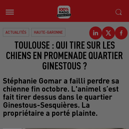
ACTUALITÉS
HAUTE-GARONNE
TOULOUSE : QUI TIRE SUR LES
CHIENS EN PROMENADE QUARTIER
GINESTOUS ?
Stéphanie Gomar a failli perdre sa
chienne fin octobre. L'animel s’est
fait tirer dessus dans le quartier
Ginestous-Sesquières. La
propriétaire a porté plainte.