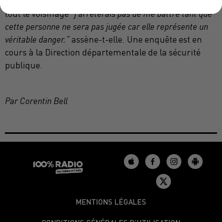
celui qui a attenté à la vie de son chien et inquiète
tout le voisinage
"j'arrêterais pas de me battre tant que
cette personne ne sera pas jugée car elle représente un
véritable danger.”
assène-t-elle. Une enquête est en
cours à la Direction départementale de la sécurité
publique.
Par Corentin Bell
MENTIONS LÉGALES