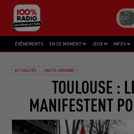
ÉVÉNEMENTS
EN CE MOMENT
JEUX
INFOS
ACTUALITÉS
HAUTE-GARONNE
TOULOUSE : 
MANIFESTENT PO