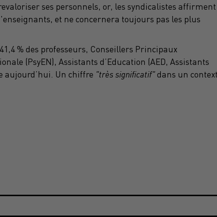
valoriser ses personnels, or, les syndicalistes affirment
enseignants, et ne concernera toujours pas les plus
41,4 % des professeurs, Conseillers Principaux
onale (PsyEN), Assistants d’Education (AED, Assistants
e aujourd’hui. Un chiffre
"très significatif"
dans un contex