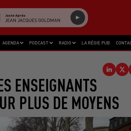
Juste Après
JEAN JACQUES GOLDMAN
AGENDA
PODCAST
RADIO
LA RÉGIE PUB
CONTA
LES ENSEIGNANTS
UR PLUS DE MOYENS