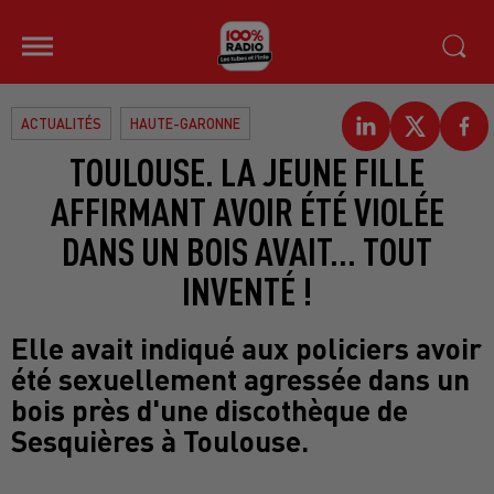
ACTUALITÉS
HAUTE-GARONNE
TOULOUSE. LA JEUNE FILLE
AFFIRMANT AVOIR ÉTÉ VIOLÉE
DANS UN BOIS AVAIT... TOUT
INVENTÉ !
Elle avait indiqué aux policiers avoir
été sexuellement agressée dans un
bois près d'une discothèque de
Sesquières à Toulouse.