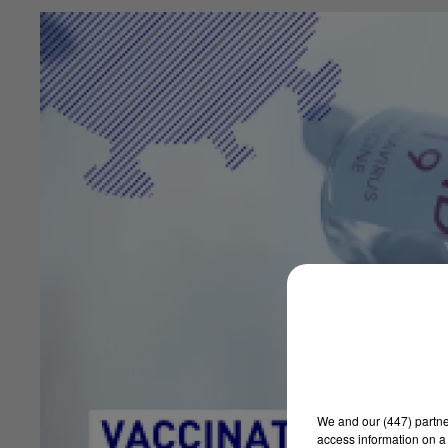
We and
our (447) partn
access information on a 