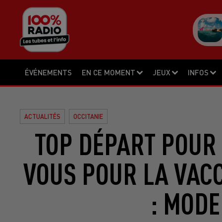
ÉVÉNEMENTS
EN CE MOMENT
JEUX
INFOS
ACTUALITÉS
OCCITANIE
TOP DÉPART POUR 
VOUS POUR LA VACC
: MODE