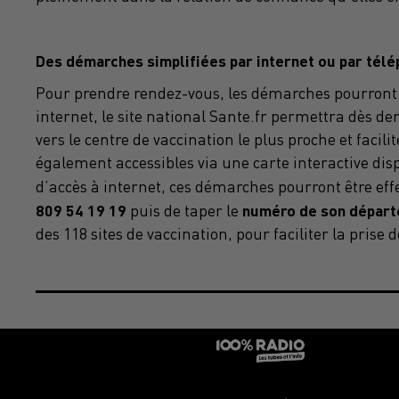
Des démarches simplifiées par internet ou par tél
Pour prendre rendez-vous, les démarches pourront ê
internet, le site national Sante.fr permettra dès d
vers le centre de vaccination le plus proche et facil
également accessibles via une carte interactive dispo
d’accès à internet, ces démarches pourront être effe
809 54 19 19
numéro de son dépar
puis de taper le
des 118 sites de vaccination, pour faciliter la pris