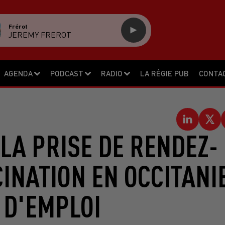
Frérot
JEREMY FREROT
AGENDA
PODCAST
RADIO
LA RÉGIE PUB
CONTA
LA PRISE DE RENDEZ-
INATION EN OCCITANI
 D'EMPLOI