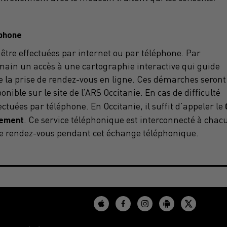
éphone
tre effectuées par internet ou par téléphone. Par
emain un accès à une cartographie interactive qui guide
ite la prise de rendez-vous en ligne. Ces démarches seront
nible sur le site de l’ARS Occitanie. En cas de difficulté
ctuées par téléphone. En Occitanie, il suffit d’appeler le
tement
. Ce service téléphonique est interconnecté à chac
e de rendez-vous pendant cet échange téléphonique.