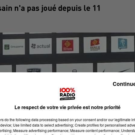
in n'a pas joué depuis le 11
Continue
Le respect de votre vie privée est notre priorité
ers
do the following data processing based on your consent and/or our legitimate int
device; Use limited data to select advertising; Create profiles for personalised adver
vertising; Measure advertising performance; Measure content performance; Unders