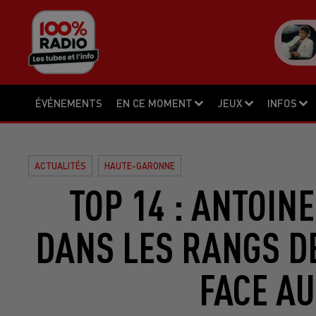
ÉVÉNEMENTS
EN CE MOMENT
JEUX
INFOS
ACTUALITÉS
HAUTE-GARONNE
TOP 14 : ANTOIN
DANS LES RANGS D
FACE AU