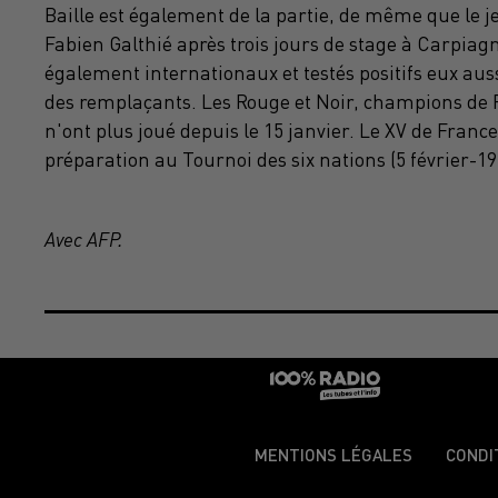
Baille est également de la partie, de même que le je
Fabien Galthié après trois jours de stage à Carpia
également internationaux et testés positifs eux aus
des remplaçants. Les Rouge et Noir, champions de F
n'ont plus joué depuis le 15 janvier. Le XV de Fran
préparation au Tournoi des six nations (5 février-1
Avec AFP.
MENTIONS LÉGALES
CONDI