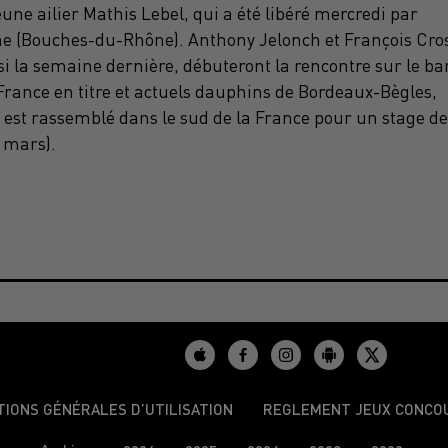
une ailier Mathis Lebel, qui a été libéré mercredi par
gne (Bouches-du-Rhône). Anthony Jelonch et François Cro
si la semaine dernière, débuteront la rencontre sur le ba
rance en titre et actuels dauphins de Bordeaux-Bègles,
ce est rassemblé dans le sud de la France pour un stage de
9 mars).
TIONS GÉNÉRALES D’UTILISATION
REGLEMENT JEUX CONCO