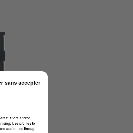
r sans accepter
erest: Store and/or
tising; Use profiles to
tand audiences through