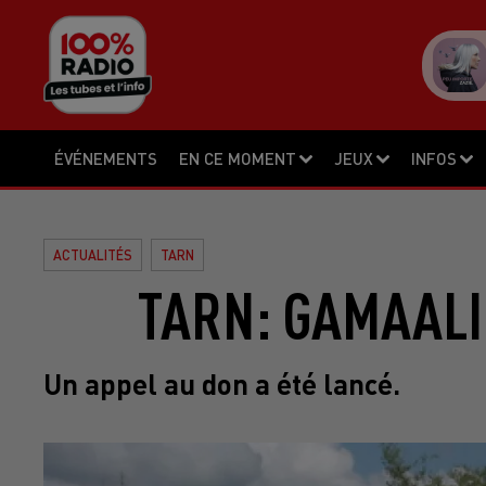
ÉVÉNEMENTS
EN CE MOMENT
JEUX
INFOS
ACTUALITÉS
TARN
TARN: GAMAALI
Un appel au don a été lancé.