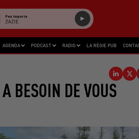
Peu Importe
ZAZIE
AGENDA
PODCAST
RADIO
LA RÉGIE PUB
CONTA
 A BESOIN DE VOUS